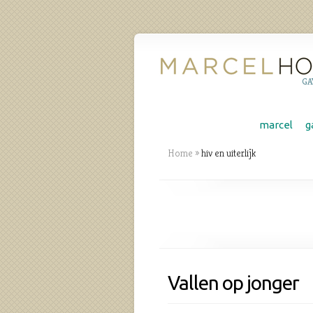
GA
marcel
g
Home
»
hiv en uiterlijk
Vallen op jonger