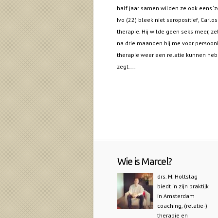
half jaar samen wilden ze ook eens ‘
Ivo (22) bleek niet seropositief, Carl
therapie. Hij wilde geen seks meer, zel
na drie maanden bij me voor persoonlij
therapie weer een relatie kunnen hebbe
zegt....
Wie is Marcel?
drs. M. Holtslag
biedt in zijn praktijk
in Amsterdam
coaching, (relatie-)
therapie en