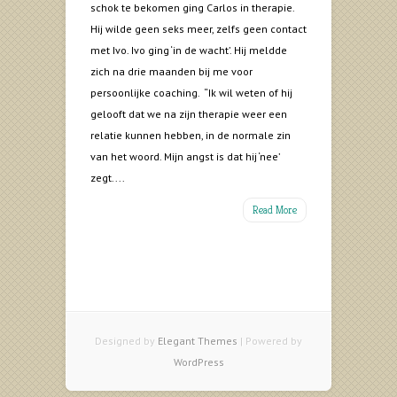
schok te bekomen ging Carlos in therapie.
Hij wilde geen seks meer, zelfs geen contact
met Ivo. Ivo ging ‘in de wacht’. Hij meldde
zich na drie maanden bij me voor
persoonlijke coaching. “Ik wil weten of hij
gelooft dat we na zijn therapie weer een
relatie kunnen hebben, in de normale zin
van het woord. Mijn angst is dat hij ‘nee’
zegt....
Read More
Designed by
Elegant Themes
| Powered by
WordPress