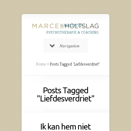
GAYRELATIES,
PSYCHOTHERAPIE & COACHING
Navigation
Home
»
Posts Tagged
"
Liefdesverdriet"
Posts Tagged
"Liefdesverdriet"
Ik kan hem niet