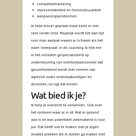
competitiehantering
representativiteit en homoseksualiteit
aanpassingsproblemen
Je hebt erover gepraat maar komt er niet
veel verder mee. Mogelijk wordt het dan tijd
voor mijn aanpak waarin je lichaam als het
ware `meepraat` in de coaching. Ik heb me
in het verleden gespecialiseerd op
ondersteuning van overheidspersoneel dat
geconfronteerd wordt met vormen van
agressie zoals verpleegkundigen en
docenten; nu ligt dat breder.
Wat bied ik je?
Ik help je overzicht te verwerven. Ook over
het systeem waar je in zit. Wat er gezond
aan is en was potentieel ziekmakend is voor
jou. Dat heeft ook te maken met je eigen
zwakke plekken die ik sterker ga maken met