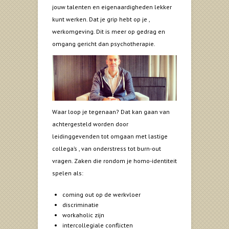
jouw talenten en eigenaardigheden lekker
kunt werken. Dat je grip hebt op je ,
werkomgeving. Dit is meer op gedrag en
omgang gericht dan psychotherapie.
Waar loop je tegenaan? Dat kan gaan van
achtergesteld worden door
leidinggevenden tot omgaan met lastige
collega’s , van onderstress tot burn-out
vragen. Zaken die rondom je homo-identiteit
spelen als:
coming out op de werkvloer
discriminatie
workaholic zijn
intercollegiale conflicten