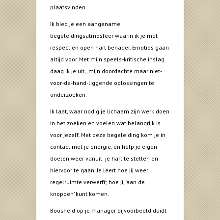
plaatsvinden.
Ik bied je een aangename
begeleidingsatmosfeer waarin ik je met
respect en open hart benader. Emoties gaan
altijd voor. Met mijn speels-kritische inslag
daag ik je uit, mijn doordachte maar niet-
voor-de-hand-liggende oplossingen te
onderzoeken.
Ik laat, waar nodig je lichaam zijn werk doen
in het zoeken en voelen wat belangrijk is
voor jezelf. Met deze begeleiding kom je in
contact met je energie. en help je eigen
doelen weer vanuit je hart te stellen en
hiervoor te gaan. Je leert hoe jij weer
regelruimte verwerft; hoe jij ‘aan de
knoppen’ kunt komen.
Boosheid op je manager bijvoorbeeld duidt