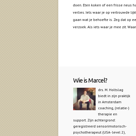
doen. Eten koken of een frisse neus h
verlies. Iets waar je op vertrouwde lijkt
gaan wat je behoefte is. Zeg dat op e
verzoek. Als iets waar je mee zit. Waa
Wie is Marcel?
drs. M. Holtslag
biedt in zijn praktijk
in Amsterdam
coaching, (relatie-)
therapie en
support. Zijn achtergrond:
geregistreerd sensorimotorisch-
psychotherapeut (USA- level 2),