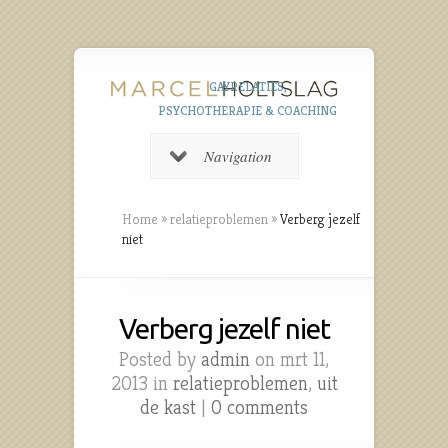
GAYRELATIES,
PSYCHOTHERAPIE & COACHING
Navigation
Home
»
relatieproblemen
»
Verberg jezelf
niet
Verberg jezelf niet
Posted by
admin
on mrt 11,
2013 in
relatieproblemen
,
uit
de kast
|
0 comments