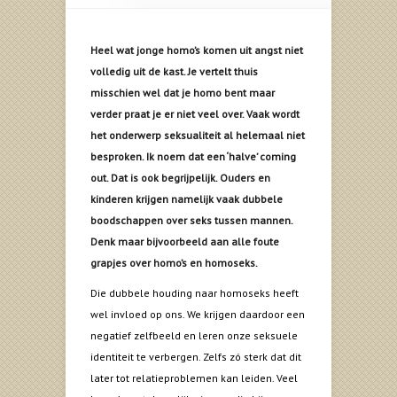
Heel wat jonge homo’s komen uit angst niet
volledig uit de kast. Je vertelt thuis
misschien wel dat je homo bent maar
verder praat je er niet veel over. Vaak wordt
het onderwerp seksualiteit al helemaal niet
besproken. Ik noem dat een ‘halve’ coming
out. Dat is ook begrijpelijk. Ouders en
kinderen krijgen namelijk vaak dubbele
boodschappen over seks tussen mannen.
Denk maar bijvoorbeeld aan alle foute
grapjes over homo’s en homoseks.
Die dubbele houding naar homoseks heeft
wel invloed op ons. We krijgen daardoor een
negatief zelfbeeld en leren onze seksuele
identiteit te verbergen. Zelfs zó sterk dat dit
later tot relatieproblemen kan leiden. Veel