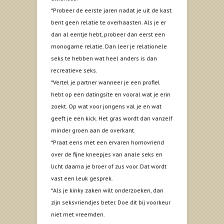
*Probeer de eerste jaren nadat je uit de kast
bent geen relatie te overhaasten. Als je er
dan al eentje hebt, probeer dan eerst een
monogame relatie. Dan leer je relationele
seks te hebben wat heel anders is dan
recreatieve seks.
*Vertel je partner wanneer je een profiel
hebt op een datingsite en vooral wat je erin
zoekt. Op wat voor jongens val je en wat
geeft je een kick. Het gras wordt dan vanzelf
minder groen aan de overkant.
*Praat eens met een ervaren homovriend
over de fijne kneepjes van anale seks en
licht daarna je broer of zus voor. Dat wordt
vast een leuk gesprek.
*Als je kinky zaken wilt onderzoeken, dan
zijn seksvriendjes beter. Doe dit bij voorkeur
niet met vreemden.