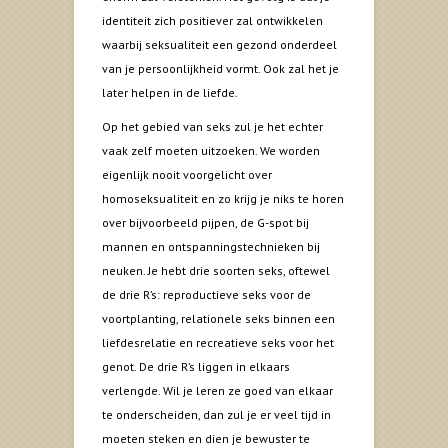
identiteit zich positiever zal ontwikkelen
waarbij seksualiteit een gezond onderdeel
van je persoonlijkheid vormt. Ook zal het je
later helpen in de liefde.
Op het gebied van seks zul je het echter
vaak zelf moeten uitzoeken. We worden
eigenlijk nooit voorgelicht over
homoseksualiteit en zo krijg je niks te horen
over bijvoorbeeld pijpen, de G-spot bij
mannen en ontspanningstechnieken bij
neuken. Je hebt drie soorten seks, oftewel
de drie R’s: reproductieve seks voor de
voortplanting, relationele seks binnen een
liefdesrelatie en recreatieve seks voor het
genot. De drie R’s liggen in elkaars
verlengde. Wil je leren ze goed van elkaar
te onderscheiden, dan zul je er veel tijd in
moeten steken en dien je bewuster te