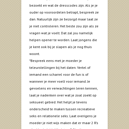
bezoekt en wat de dresscodes zijn. Als je je
ouder op vooroordelen betrapt, bespreek ze
dan. Natuurlijk zijn ze bezorgd maar laat ze
je niet controleren. Het beste zou zijn als ze
vragen wat je voelt. Dat zal jou namelijk
helpen opener te worden. Laat jongens die
je kent ook bij je slapen als je nog thuis
woont.
*Bespreek eens met je moeder je
teleurstellingen bij het daten. Vertel of
iemand een scharrel voor de fun is of
wanneer je meer voelt voor iemand. Je
gevoelens en verwachtingen leren kennen,
laat je nadenken over wat je zoal zoekt op
seksueel gebied. Het helpt je tevens
onderscheid te maken tussen recreatieve
seks en relationele seks. Laat overigens je
moeder je niet wijs maken dat er maar 2 R’s