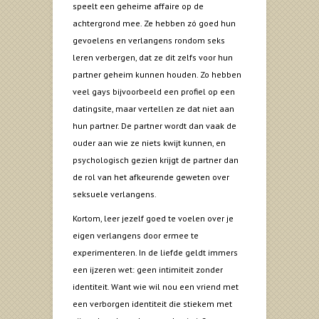
speelt een geheime affaire op de
achtergrond mee. Ze hebben zó goed hun
gevoelens en verlangens rondom seks
leren verbergen, dat ze dit zelfs voor hun
partner geheim kunnen houden. Zo hebben
veel gays bijvoorbeeld een profiel op een
datingsite, maar vertellen ze dat niet aan
hun partner. De partner wordt dan vaak de
ouder aan wie ze niets kwijt kunnen, en
psychologisch gezien krijgt de partner dan
de rol van het afkeurende geweten over
seksuele verlangens.
Kortom, leer jezelf goed te voelen over je
eigen verlangens door ermee te
experimenteren. In de liefde geldt immers
een ijzeren wet: geen intimiteit zonder
identiteit. Want wie wil nou een vriend met
een verborgen identiteit die stiekem met