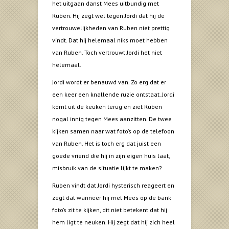
het uitgaan danst Mees uitbundig met
Ruben. Hij zegt wel tegen Jordi dat hij de
vertrouwelijkheden van Ruben niet prettig
vindt. Dat hij helemaal niks moet hebben
van Ruben. Toch vertrouwt Jordi het niet
helemaal.
Jordi wordt er benauwd van. Zo erg dat er
een keer een knallende ruzie ontstaat. Jordi
komt uit de keuken terug en ziet Ruben
nogal innig tegen Mees aanzitten. De twee
kijken samen naar wat foto’s op de telefoon
van Ruben. Het is toch erg dat juist een
goede vriend die hij in zijn eigen huis laat,
misbruik van de situatie lijkt te maken?
Ruben vindt dat Jordi hysterisch reageert en
zegt dat wanneer hij met Mees op de bank
foto’s zit te kijken, dit niet betekent dat hij
hem ligt te neuken. Hij zegt dat hij zich heel