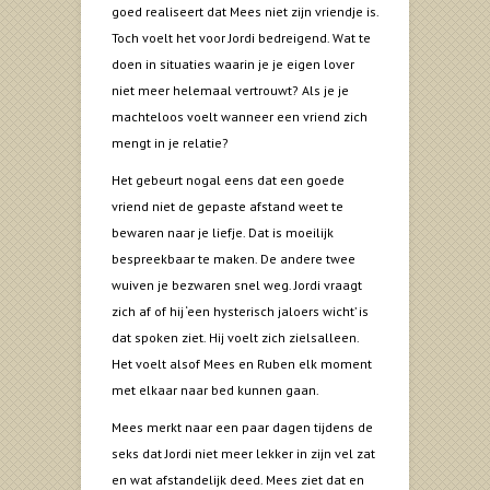
goed realiseert dat Mees niet zijn vriendje is.
Toch voelt het voor Jordi bedreigend. Wat te
doen in situaties waarin je je eigen lover
niet meer helemaal vertrouwt? Als je je
machteloos voelt wanneer een vriend zich
mengt in je relatie?
Het gebeurt nogal eens dat een goede
vriend niet de gepaste afstand weet te
bewaren naar je liefje. Dat is moeilijk
bespreekbaar te maken. De andere twee
wuiven je bezwaren snel weg. Jordi vraagt
zich af of hij ‘een hysterisch jaloers wicht’ is
dat spoken ziet. Hij voelt zich zielsalleen.
Het voelt alsof Mees en Ruben elk moment
met elkaar naar bed kunnen gaan.
Mees merkt naar een paar dagen tijdens de
seks dat Jordi niet meer lekker in zijn vel zat
en wat afstandelijk deed. Mees ziet dat en