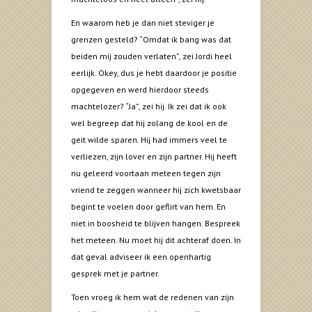
En waarom heb je dan niet steviger je
grenzen gesteld? “Omdat ik bang was dat
beiden mij zouden verlaten”, zei Jordi heel
eerlijk. Okey, dus je hebt daardoor je positie
opgegeven en werd hierdoor steeds
machtelozer? “Ja”, zei hij. Ik zei dat ik ook
wel begreep dat hij zolang de kool en de
geit wilde sparen. Hij had immers veel te
verliezen, zijn lover en zijn partner. Hij heeft
nu geleerd voortaan meteen tegen zijn
vriend te zeggen wanneer hij zich kwetsbaar
begint te voelen door geflirt van hem. En
niet in boosheid te blijven hangen. Bespreek
het meteen. Nu moet hij dit achteraf doen. In
dat geval adviseer ik een openhartig
gesprek met je partner.
Toen vroeg ik hem wat de redenen van zijn