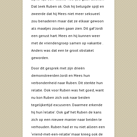
Dat leek Ruben ok. Ook hij betuigde spijt en
zweerde dat hij Mees niet meer seksueel
zou benaderen maar dat ze elkaar gewoon
als maatjes zouden gaan zien. Dit gaf Jordi
een gerust hart. Mees en hij kunnen weer
met de vriendengroep samen op vakantie .
Anders was dat een te groot obstakel
geworden.
Door dit gesprek met zijn drieën
demonstreerden Jordi en Mees hun
verbondenheid naar Ruben. Dit sterkte hun
relatie. Ook voor Ruben was het goed, want
nu kon Ruben zich ook naar beiden
tegelijkertijd excuseren. Daarmee erkende
hij hun ‘relatie’. Ook gaf het Ruben de kans
zich op een nieuwe manier naar beiden te
verhouden. Ruben had er nu niet alleen een
‘vriend-met-een-relatie’ maar kreeg ook de