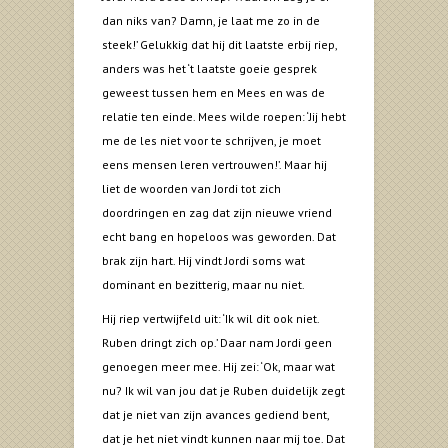
dan niks van? Damn, je laat me zo in de
steek!’ Gelukkig dat hij dit laatste erbij riep,
anders was het ‘t laatste goeie gesprek
geweest tussen hem en Mees en was de
relatie ten einde. Mees wilde roepen: ‘Jij hebt
me de les niet voor te schrijven, je moet
eens mensen leren vertrouwen!’. Maar hij
liet de woorden van Jordi tot zich
doordringen en zag dat zijn nieuwe vriend
echt bang en hopeloos was geworden. Dat
brak zijn hart. Hij vindt Jordi soms wat
dominant en bezitterig, maar nu niet.
Hij riep vertwijfeld uit: ‘Ik wil dit ook niet.
Ruben dringt zich op.’ Daar nam Jordi geen
genoegen meer mee. Hij zei: ‘Ok, maar wat
nu? Ik wil van jou dat je Ruben duidelijk zegt
dat je niet van zijn avances gediend bent,
dat je het niet vindt kunnen naar mij toe. Dat