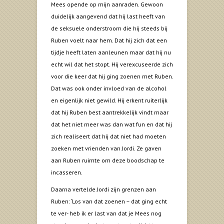
Mees opende op mijn aanraden. Gewoon
duidelijk aangevend dat hij last heeft van
de seksuele onderstroom die hij steeds bij
Ruben voelt naar hem. Dat hij zich dat een
tijdje heeft laten aanleunen maar dat hij nu
echt wil dat het stopt. Hij verexcuseerde zich
voor die keer dat hij ging zoenen met Ruben.
Dat was ook onder invloed van de alcohol
en eigenlijk niet gewild. Hij erkent ruiterlijk
dat hij Ruben best aantrekkelijk vindt maar
dat het niet meer was dan wat fun en dat hij
zich realiseert dat hij dat niet had moeten
zoeken met vrienden van Jordi. Ze gaven
aan Ruben ruimte om deze boodschap te
incasseren.
Daarna vertelde Jordi zijn grenzen aan
Ruben: ‘Los van dat zoenen – dat ging echt
te ver- heb ik er last van dat je Mees nog