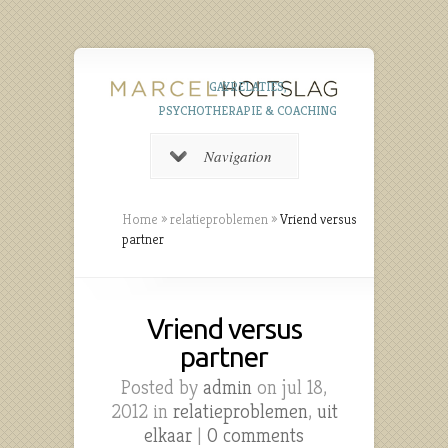
GAYRELATIES,
PSYCHOTHERAPIE & COACHING
Navigation
Home
»
relatieproblemen
»
Vriend versus
partner
Vriend versus
partner
Posted by
admin
on jul 18,
2012 in
relatieproblemen
,
uit
elkaar
|
0 comments