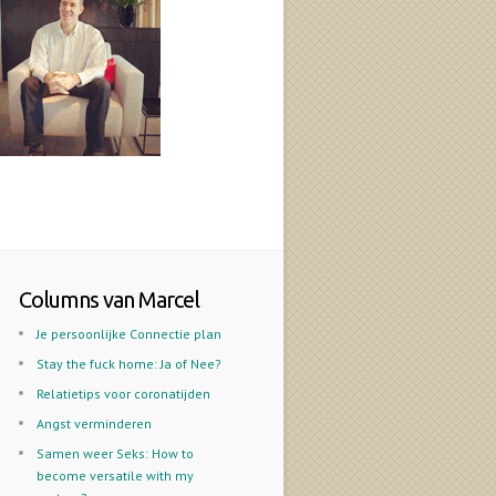
Columns van Marcel
Je persoonlijke Connectie plan
Stay the fuck home: Ja of Nee?
Relatietips voor coronatijden
Angst verminderen
Samen weer Seks: How to
become versatile with my