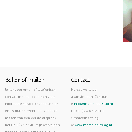
Bellen of mailen
Contact
Je kunt per email of telefonisch
Marcel Holtslag
contact met mij opnemen voor
a Amsterdam- Centrum
informatie bij voorkeur tussen 12
e
info@marcelholtslag.nl
en 19 uur en eventueel voor het
t +31(0)20-6712140
maken van een eerste afspraak.
s marcelholtslag
Bel 020 67 12 140. Mijn werktijden
w
www.marcelholtslag.nl
liggen tussen 12 uur en 21 uur